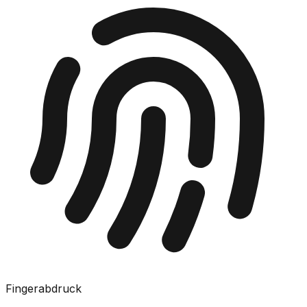
Fingerabdruck