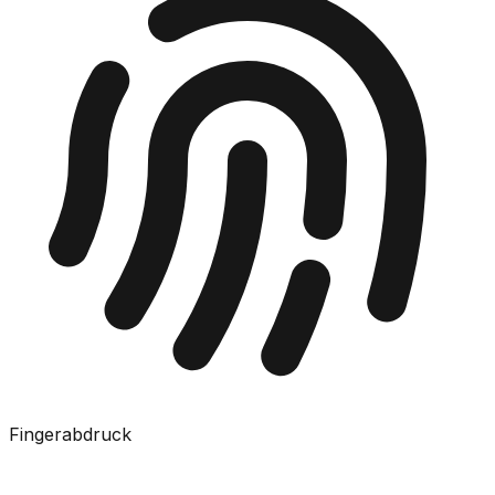
Fingerabdruck