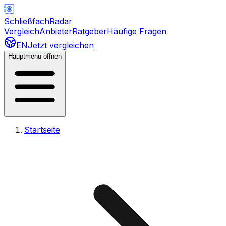
Schließfach
Radar
Vergleich
Anbieter
Ratgeber
Häufige Fragen
EN
Jetzt vergleichen
Hauptmenü öffnen
Startseite