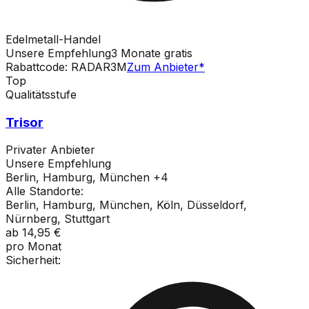
Edelmetall-Handel
Unsere Empfehlung
3 Monate gratis
Rabattcode: RADAR3M
Zum Anbieter
*
Top
Qualitätsstufe
Trisor
Privater Anbieter
Unsere Empfehlung
Berlin, Hamburg, München
+
4
Alle Standorte:
Berlin, Hamburg, München, Köln, Düsseldorf,
Nürnberg, Stuttgart
ab
14,95 €
pro Monat
Sicherheit: