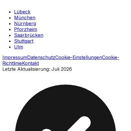
Lübeck
München
Nürnberg
Pforzheim
Saarbrücken
Stuttgart
Ulm
Impressum
Datenschutz
Cookie-Einstellungen
Cookie-
Richtlinie
Kontakt
Letzte Aktualisierung: Juli 2026