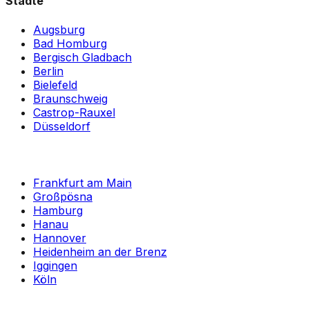
Städte
Augsburg
Bad Homburg
Bergisch Gladbach
Berlin
Bielefeld
Braunschweig
Castrop-Rauxel
Düsseldorf
Frankfurt am Main
Großpösna
Hamburg
Hanau
Hannover
Heidenheim an der Brenz
Iggingen
Köln