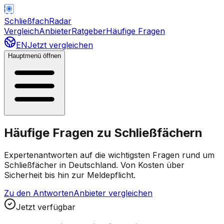
Schließfach
Radar
Vergleich
Anbieter
Ratgeber
Häufige Fragen
EN
Jetzt vergleichen
Hauptmenü öffnen
Häufige Fragen zu Schließfächern
Expertenantworten auf die wichtigsten Fragen rund um
Schließfächer in Deutschland. Von Kosten über
Sicherheit bis hin zur Meldepflicht.
Zu den Antworten
Anbieter vergleichen
Jetzt verfügbar