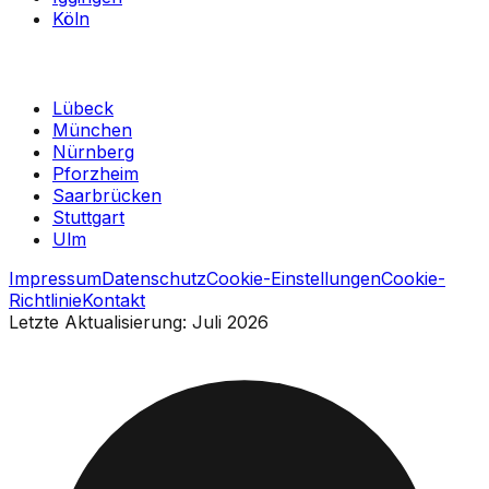
Köln
Lübeck
München
Nürnberg
Pforzheim
Saarbrücken
Stuttgart
Ulm
Impressum
Datenschutz
Cookie-Einstellungen
Cookie-
Richtlinie
Kontakt
Letzte Aktualisierung: Juli 2026