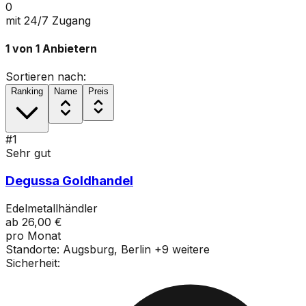
0
mit 24/7 Zugang
1
von
1
Anbietern
Sortieren nach:
Ranking
Name
Preis
#
1
Sehr gut
Degussa Goldhandel
Edelmetallhändler
ab
26,00 €
pro Monat
Standorte:
Augsburg, Berlin
+
9
weitere
Sicherheit: