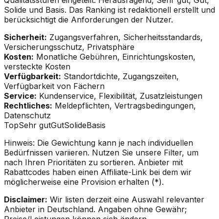
Solide und Basis. Das Ranking ist redaktionell erstellt und
berücksichtigt die Anforderungen der Nutzer.
Sicherheit:
Zugangsverfahren, Sicherheitsstandards,
Versicherungsschutz, Privatsphäre
Kosten:
Monatliche Gebühren, Einrichtungskosten,
versteckte Kosten
Verfügbarkeit:
Standortdichte, Zugangszeiten,
Verfügbarkeit von Fächern
Service:
Kundenservice, Flexibilität, Zusatzleistungen
Rechtliches:
Meldepflichten, Vertragsbedingungen,
Datenschutz
Top
Sehr gut
Gut
Solide
Basis
Hinweis:
Die Gewichtung kann je nach individuellen
Bedürfnissen variieren. Nutzen Sie unsere Filter, um
nach Ihren Prioritäten zu sortieren. Anbieter mit
Rabattcodes haben einen Affiliate-Link bei dem wir
möglicherweise eine Provision erhalten (*).
Disclaimer:
Wir listen derzeit eine Auswahl relevanter
Anbieter in Deutschland. Angaben ohne Gewähr;
Preise/Leistungen können sich ändern.