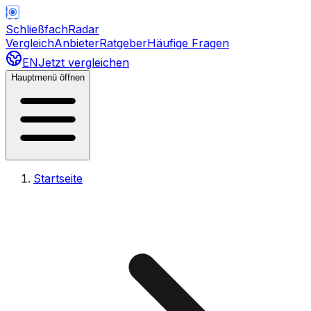
Schließfach
Radar
Vergleich
Anbieter
Ratgeber
Häufige Fragen
EN
Jetzt vergleichen
Hauptmenü öffnen
Startseite