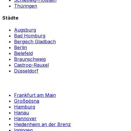
Thüringen
Städte
Augsburg
Bad Homburg
Bergisch Gladbach
Berlin
Bielefeld
Braunschweig
Castrop-Rauxel
Düsseldorf
Frankfurt am Main
Großpösna
Hamburg
Hanau
Hannover
Heidenheim an der Brenz
Iggingen