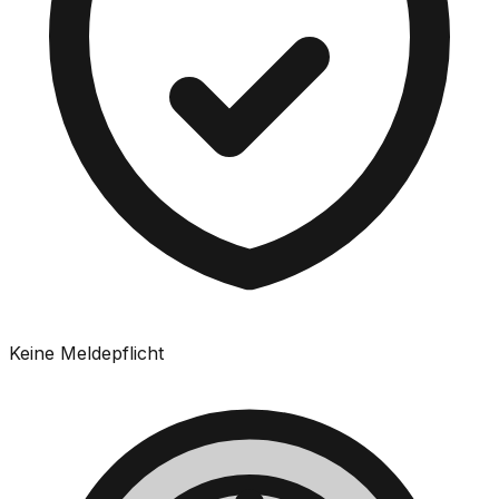
Keine Meldepflicht