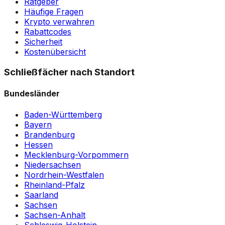
Ratgeber
Häufige Fragen
Krypto verwahren
Rabattcodes
Sicherheit
Kostenübersicht
Schließfächer nach Standort
Bundesländer
Baden-Württemberg
Bayern
Brandenburg
Hessen
Mecklenburg-Vorpommern
Niedersachsen
Nordrhein-Westfalen
Rheinland-Pfalz
Saarland
Sachsen
Sachsen-Anhalt
Schleswig-Holstein