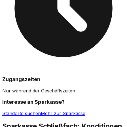
Zugangszeiten
Nur während der Geschäftszeiten
Interesse an
Sparkasse
?
Standorte suchen
Mehr zur Sparkasse
Sparkasse Schließfach
: Konditionen