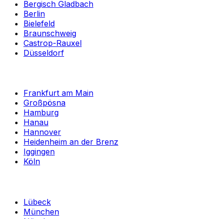
Bergisch Gladbach
Berlin
Bielefeld
Braunschweig
Castrop-Rauxel
Düsseldorf
Frankfurt am Main
Großpösna
Hamburg
Hanau
Hannover
Heidenheim an der Brenz
Iggingen
Köln
Lübeck
München