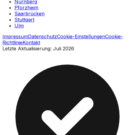
Nürnberg
Pforzheim
Saarbrücken
Stuttgart
Ulm
Impressum
Datenschutz
Cookie-Einstellungen
Cookie-
Richtlinie
Kontakt
Letzte Aktualisierung: Juli 2026