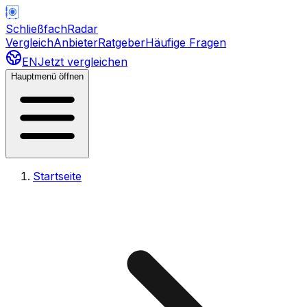
Schließfach
Radar
Vergleich
Anbieter
Ratgeber
Häufige Fragen
EN
Jetzt vergleichen
Hauptmenü öffnen
Startseite