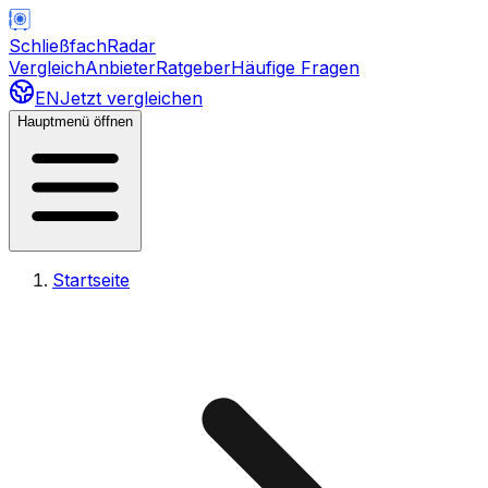
Schließfach
Radar
Vergleich
Anbieter
Ratgeber
Häufige Fragen
EN
Jetzt vergleichen
Hauptmenü öffnen
Startseite