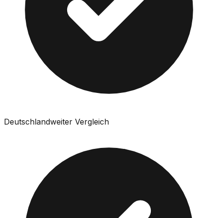
Deutschlandweiter Vergleich