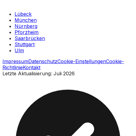
Lübeck
München
Nürnberg
Pforzheim
Saarbrücken
Stuttgart
Ulm
Impressum
Datenschutz
Cookie-Einstellungen
Cookie-
Richtlinie
Kontakt
Letzte Aktualisierung: Juli 2026