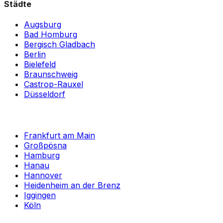
Städte
Augsburg
Bad Homburg
Bergisch Gladbach
Berlin
Bielefeld
Braunschweig
Castrop-Rauxel
Düsseldorf
Frankfurt am Main
Großpösna
Hamburg
Hanau
Hannover
Heidenheim an der Brenz
Iggingen
Köln